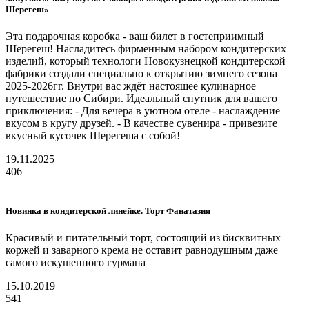
Шерегеш»
Эта подарочная коробка - ваш билет в гостеприимный
Шерегеш! Насладитесь фирменным набором кондитерских
изделий, который технологи Новокузнецкой кондитерской
фабрики создали специально к открытию зимнего сезона
2025-2026гг. Внутри вас ждёт настоящее кулинарное
путешествие по Сибири. Идеальный спутник для вашего
приключения: - Для вечера в уютном отеле - наслаждение
вкусом в кругу друзей. - В качестве сувенира - привезите
вкусный кусочек Шерегеша с собой!
19.11.2025
406
Новинка в кондитерской линейке. Торт Фанатазия
Красивый и питательный торт, состоящий из бисквитных
коржей и заварного крема не оставит равнодушным даже
самого искушенного гурмана
15.10.2019
541