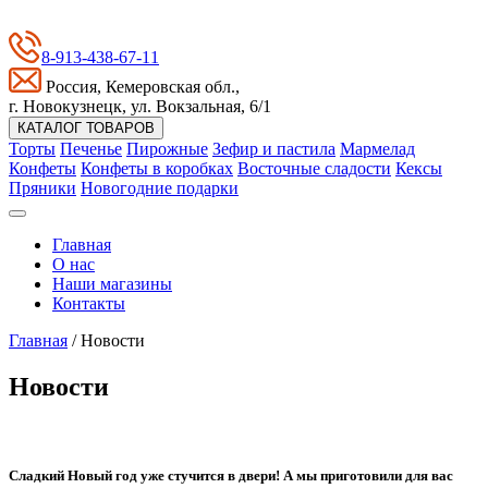
8-913-438-67-11
Россия, Кемеровская обл.,
г. Новокузнецк, ул. Вокзальная, 6/1
КАТАЛОГ ТОВАРОВ
Торты
Печенье
Пирожные
Зефир и пастила
Мармелад
Конфеты
Конфеты в коробках
Восточные сладости
Кексы
Пряники
Новогодние подарки
Главная
О нас
Наши магазины
Контакты
Главная
/ Новости
Новости
Сладкий Новый год уже стучится в двери! А мы приготовили для вас