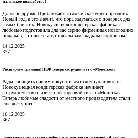
маленькое волшебство!
Дорогие друзья! Приближается самый сказочный праздник —
Новый год, а это значит, что пора задуматься о подарках для
самых близких. Новокузнецкая кондитерская фабрика с
любовью подготовила для вас серию фирменных новогодних
подарков, которые станут идеальным сладким сюрпризом.
14.12.2025
357
Расширяем границы! НКФ теперь сотрудничает с «Монеткой»
Рады сообщить нашим покупателям отличную новость!
Новокузнецкая кондитерская фабрика начинает
сотрудничество с известной торговой сетью «Монетка».
Теперь любимые сладости от местного производителя стали
еще доступнее!
10.12.2025
367
Запускаем зиму вкусно с набором кондитерских изделий «Я люблю