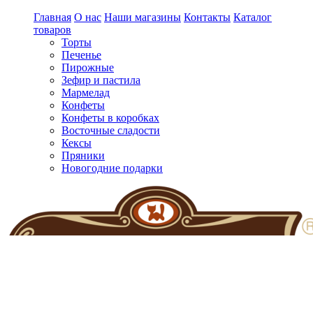
Главная
О нас
Наши магазины
Контакты
Каталог
товаров
Торты
Печенье
Пирожные
Зефир и пастила
Мармелад
Конфеты
Конфеты в коробках
Восточные сладости
Кексы
Пряники
Новогодние подарки