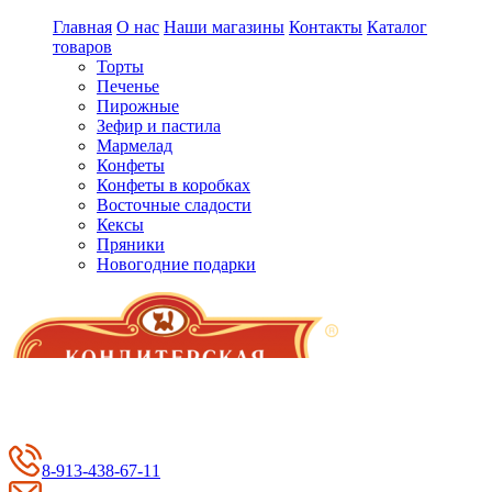
Главная
О нас
Наши магазины
Контакты
Каталог
товаров
Торты
Печенье
Пирожные
Зефир и пастила
Мармелад
Конфеты
Конфеты в коробках
Восточные сладости
Кексы
Пряники
Новогодние подарки
8-913-438-67-11