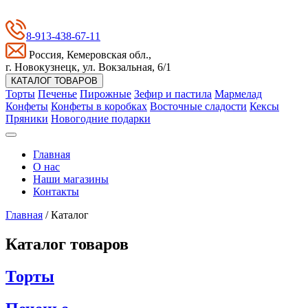
8-913-438-67-11
Россия, Кемеровская обл.,
г. Новокузнецк, ул. Вокзальная, 6/1
КАТАЛОГ ТОВАРОВ
Торты
Печенье
Пирожные
Зефир и пастила
Мармелад
Конфеты
Конфеты в коробках
Восточные сладости
Кексы
Пряники
Новогодние подарки
Главная
О нас
Наши магазины
Контакты
Главная
/ Каталог
Каталог товаров
Торты