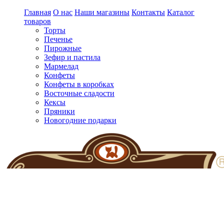
Главная
О нас
Наши магазины
Контакты
Каталог
товаров
Торты
Печенье
Пирожные
Зефир и пастила
Мармелад
Конфеты
Конфеты в коробках
Восточные сладости
Кексы
Пряники
Новогодние подарки