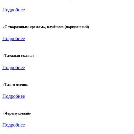
Подробнее
«С творожным кремом», клубника (порционный)
Подробнее
«Таежная сказка»
Подробнее
«Танго осени»
Подробнее
«Черемуховый»
Подробнее