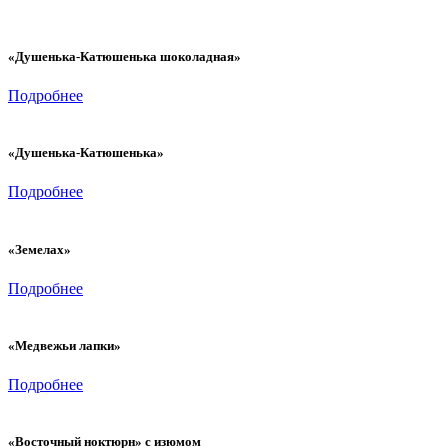
«Душенька-Катюшенька шоколадная»
Подробнее
«Душенька-Катюшенька»
Подробнее
«Земелах»
Подробнее
«Медвежьи лапки»
Подробнее
«Восточный ноктюрн» с изюмом