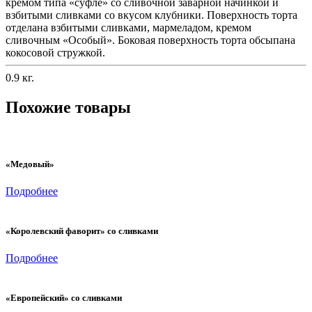
кремом типа «суфле» со сливочной заварной начинкой и
взбитыми сливками со вкусом клубники. Поверхность торта
отделана взбитыми сливками, мармеладом, кремом
сливочным «Особый». Боковая поверхность торта обсыпана
кокосовой стружкой.
0.9 кг.
Похожие товары
«Медовый»
Подробнее
«Королевский фаворит» со сливками
Подробнее
«Европейский» со сливками