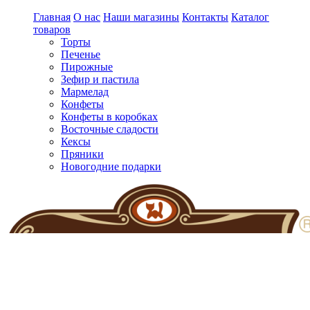
Главная
О нас
Наши магазины
Контакты
Каталог
товаров
Торты
Печенье
Пирожные
Зефир и пастила
Мармелад
Конфеты
Конфеты в коробках
Восточные сладости
Кексы
Пряники
Новогодние подарки