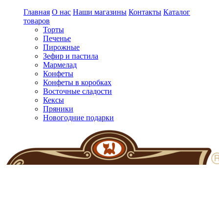
Главная
О нас
Наши магазины
Контакты
Каталог
товаров
Торты
Печенье
Пирожные
Зефир и пастила
Мармелад
Конфеты
Конфеты в коробках
Восточные сладости
Кексы
Пряники
Новогодние подарки