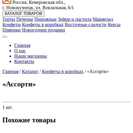
Россия, Кемеровская обл.,
г. Новокузнецк, ул. Вокзальная, 6/1
КАТАЛОГ ТОВАРОВ
Торты
Печенье
Пирожные
Зефир и пастила
Мармелад
Конфеты
Конфеты в коробках
Восточные сладости
Кексы
Пряники
Новогодние подарки
Главная
О нас
Наши магазины
Контакты
Главная
/
Каталог
/
Конфеты в коробках
/
«Ассорти»
«Ассорти»
1 шт.
Похожие товары