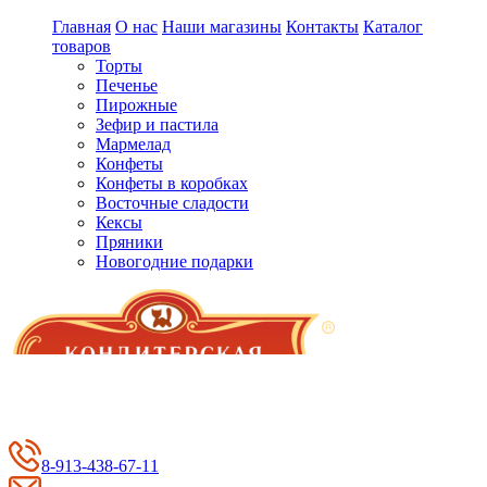
Главная
О нас
Наши магазины
Контакты
Каталог
товаров
Торты
Печенье
Пирожные
Зефир и пастила
Мармелад
Конфеты
Конфеты в коробках
Восточные сладости
Кексы
Пряники
Новогодние подарки
8-913-438-67-11